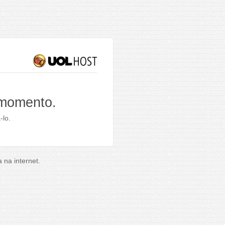
 momento.
-lo.
na internet.