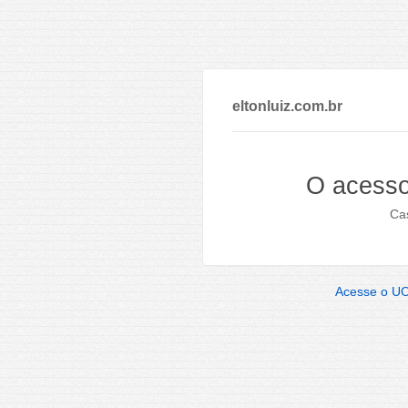
eltonluiz.com.br
O acesso
Cas
Acesse o U