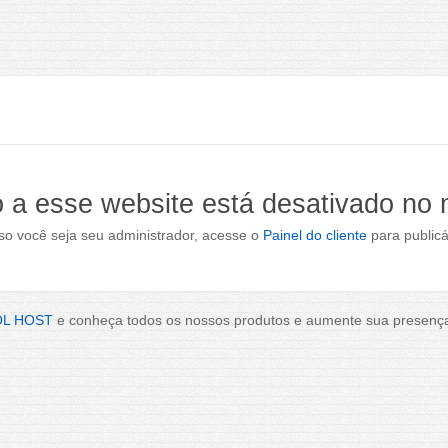
 a esse website está desativado no
o você seja seu administrador, acesse o
Painel do cliente
para publicá
OL HOST
e conheça todos os nossos produtos e aumente sua presença 